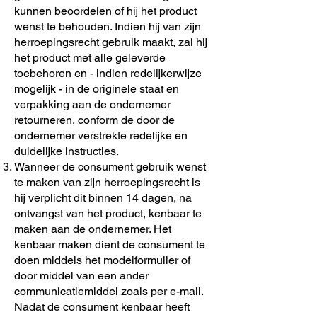
kunnen beoordelen of hij het product
wenst te behouden. Indien hij van zijn
herroepingsrecht gebruik maakt, zal hij
het product met alle geleverde
toebehoren en - indien redelijkerwijze
mogelijk - in de originele staat en
verpakking aan de ondernemer
retourneren, conform de door de
ondernemer verstrekte redelijke en
duidelijke instructies.
Wanneer de consument gebruik wenst
te maken van zijn herroepingsrecht is
hij verplicht dit binnen 14 dagen, na
ontvangst van het product, kenbaar te
maken aan de ondernemer. Het
kenbaar maken dient de consument te
doen middels het modelformulier of
door middel van een ander
communicatiemiddel zoals per e-mail.
Nadat de consument kenbaar heeft