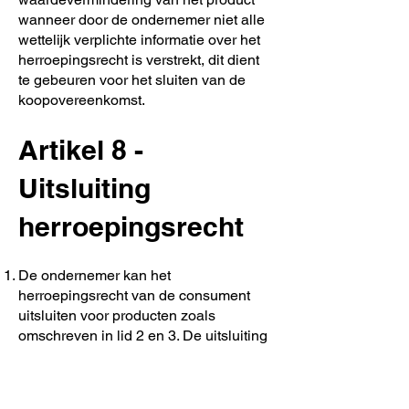
wanneer door de ondernemer niet alle
wettelijk verplichte informatie over het
herroepingsrecht is verstrekt, dit dient
te gebeuren voor het sluiten van de
koopovereenkomst.
Artikel 8 -
Uitsluiting
herroepingsrecht
De ondernemer kan het
herroepingsrecht van de consument
uitsluiten voor producten zoals
omschreven in lid 2 en 3. De uitsluiting
van het herroepingsrecht geldt slechts
indien de ondernemer dit duidelijk in
het aanbod, althans tijdig voor het