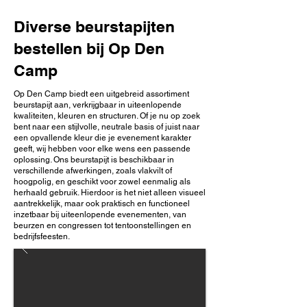
Diverse beurstapijten
bestellen bij Op Den
Camp
Op Den Camp biedt een uitgebreid assortiment
beurstapijt aan, verkrijgbaar in uiteenlopende
kwaliteiten, kleuren en structuren. Of je nu op zoek
bent naar een stijlvolle, neutrale basis of juist naar
een opvallende kleur die je evenement karakter
geeft, wij hebben voor elke wens een passende
oplossing. Ons beurstapijt is beschikbaar in
verschillende afwerkingen, zoals vlakvilt of
hoogpolig, en geschikt voor zowel eenmalig als
herhaald gebruik. Hierdoor is het niet alleen visueel
aantrekkelijk, maar ook praktisch en functioneel
inzetbaar bij uiteenlopende evenementen, van
beurzen en congressen tot tentoonstellingen en
bedrijfsfeesten.