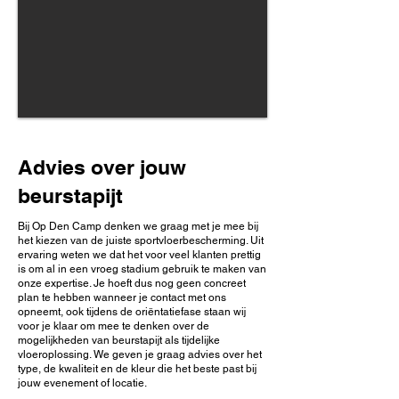
Advies over jouw
beurstapijt
Bij Op Den Camp denken we graag met je mee bij
het kiezen van de juiste sportvloerbescherming. Uit
ervaring weten we dat het voor veel klanten prettig
is om al in een vroeg stadium gebruik te maken van
onze expertise. Je hoeft dus nog geen concreet
plan te hebben wanneer je contact met ons
opneemt, ook tijdens de oriëntatiefase staan wij
voor je klaar om mee te denken over de
mogelijkheden van beurstapijt als tijdelijke
vloeroplossing. We geven je graag advies over het
type, de kwaliteit en de kleur die het beste past bij
jouw evenement of locatie.