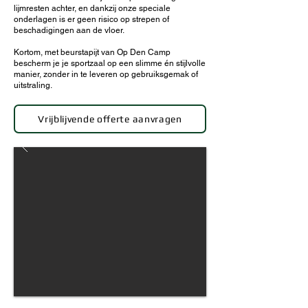
lijmresten achter, en dankzij onze speciale
onderlagen is er geen risico op strepen of
beschadigingen aan de vloer.
Kortom, met beurstapijt van Op Den Camp
bescherm je je sportzaal op een slimme én stijlvolle
manier, zonder in te leveren op gebruiksgemak of
uitstraling.
Vrijblijvende offerte aanvragen