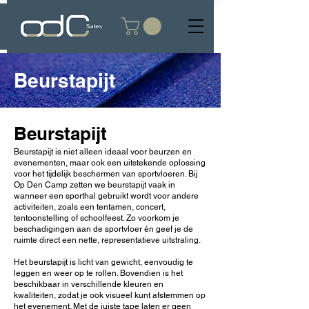
Beurstapijt
Beurstapijt
Beurstapijt is niet alleen ideaal voor beurzen en
evenementen, maar ook een uitstekende oplossing
voor het tijdelijk beschermen van sportvloeren. Bij
Op Den Camp zetten we beurstapijt vaak in
wanneer een sporthal gebruikt wordt voor andere
activiteiten, zoals een tentamen, concert,
tentoonstelling of schoolfeest. Zo voorkom je
beschadigingen aan de sportvloer én geef je de
ruimte direct een nette, representatieve uitstraling.
Het beurstapijt is licht van gewicht, eenvoudig te
leggen en weer op te rollen. Bovendien is het
beschikbaar in verschillende kleuren en
kwaliteiten, zodat je ook visueel kunt afstemmen op
het evenement. Met de juiste tape laten er geen