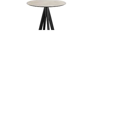
Hoge Bartafel Urban