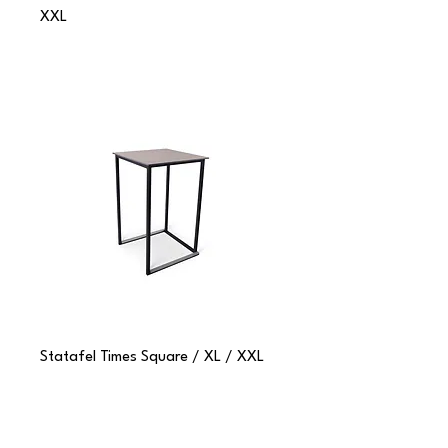
XXL
Statafel Times Square / XL / XXL