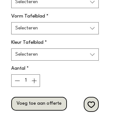
Selecteren
Vorm Tafelblad
*
Selecteren
Kleur Tafelblad
*
Selecteren
Aantal
*
Voeg toe aan offerte