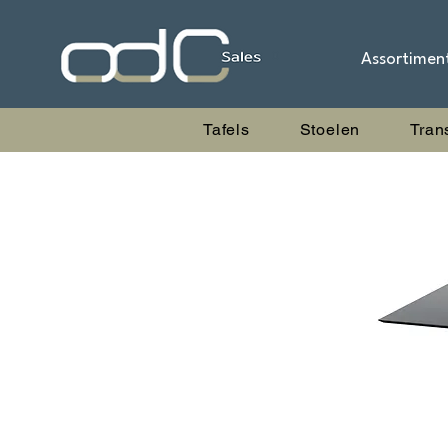
Assortimen
Tafels
Stoelen
Tran