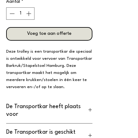
Aantal
*
Voeg toe aan offerte
Deze trolley is een transportkar die speciaal
is ontwikkeld voor vervoer van Transportkar
Barkruk/Stapelstoel Hamburg. Deze
transportkar maakt het mogelijk om
meerdere krukken/stoelen in één keer te
vervoeren en-/of op te slaan.
De Transportkar heeft plaats
voor
24 Barkrukken Hamburg
De Transportkar is geschikt
24 Stapelstoelen Hamburg