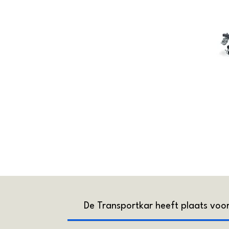
De Transportkar heeft plaats voo