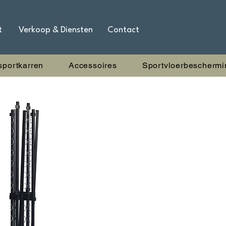
t
Verkoop & Diensten
Contact
sportkarren
Accessoires
Sportvloerbeschermi