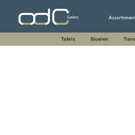
Assortimen
Tafels
Stoelen
Tran