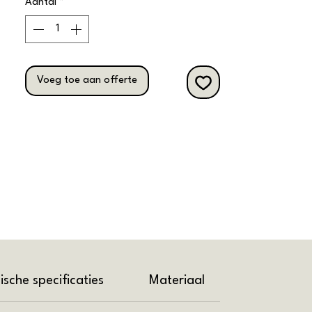
Aantal
*
Voeg toe aan offerte
ische specificaties
Materiaal