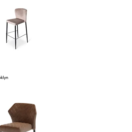
oklyn