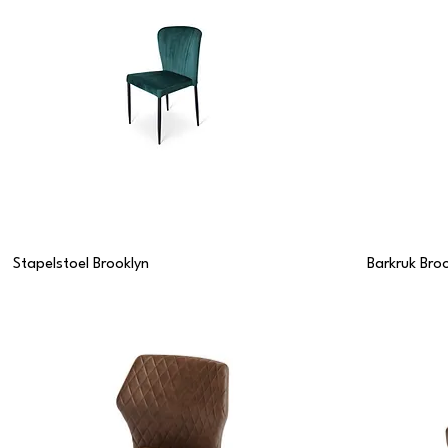
Stapelstoel Brooklyn
Barkruk Bro