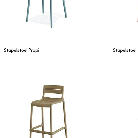
Stapelstoel Propi
Stapelstoel