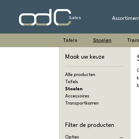
Assortimen
Tafels
Stoelen
Tran
Maak uw keuze
O
Alle producten
k
Tafels
Stoelen
Accessoires
Transportkarren
Filter de producten
Opties