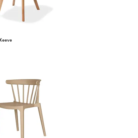
 Keeve