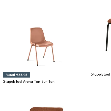
Stapelstoel
Vanaf €38,95
Stapelstoel Arena Ton-Sur-Ton