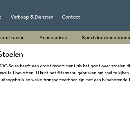
t
Verkoop & Diensten
Contact
sportkarren
Accessoires
Sportvloerbeschermi
Stoelen
DC-Sales heeft een groot assortiment als het gaat over stoelen die 
waliteit bevatten. U kunt het filtermenu gebruiken om snel te kijken
buitengebruik en welke transporteerbaar zijn met een bijbehorende 