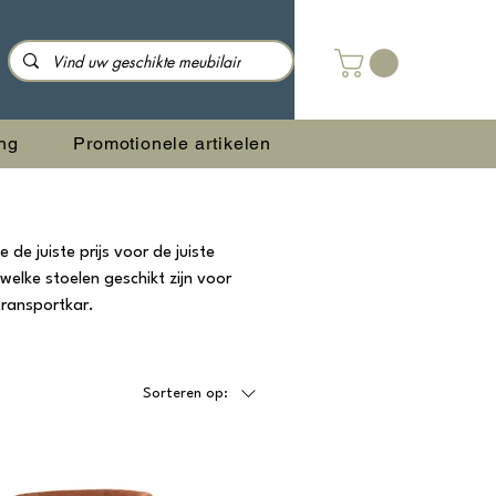
ng
Promotionele artikelen
de juiste prijs voor de juiste
 welke stoelen geschikt zijn voor
transportkar.
Sorteren op: