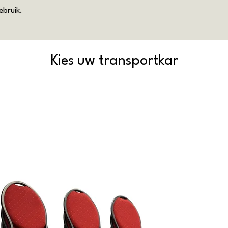
ebruik.
Kies uw transportkar