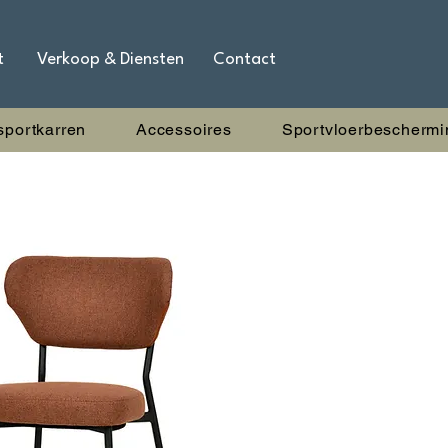
t
Verkoop & Diensten
Contact
sportkarren
Accessoires
Sportvloerbeschermi