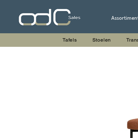
Assortimen
Tafels
Stoelen
Tran