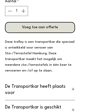
Aantal
*
Voeg toe aan offerte
Deze trolley is een transportkar die speciaal
is ontwikkeld voor vervoer van
Sta-/Terrastafel Hamburg. Deze
transportkar maakt het mogelijk om
meerdere sta-/terrastafels in één keer te
vervoeren en-/of op te slaan.
De Transportkar heeft plaats
voor
12 Statafels Hamburg
De Transportkar is geschikt
12 Terrastafels Hamburg