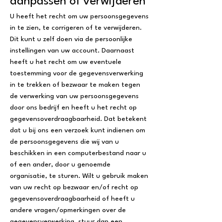
aanpassen of verwijderen
U heeft het recht om uw persoonsgegevens
in te zien, te corrigeren of te verwijderen.
Dit kunt u zelf doen via de persoonlijke
instellingen van uw account. Daarnaast
heeft u het recht om uw eventuele
toestemming voor de gegevensverwerking
in te trekken of bezwaar te maken tegen
de verwerking van uw persoonsgegevens
door ons bedrijf en heeft u het recht op
gegevensoverdraagbaarheid. Dat betekent
dat u bij ons een verzoek kunt indienen om
de persoonsgegevens die wij van u
beschikken in een computerbestand naar u
of een ander, door u genoemde
organisatie, te sturen. Wilt u gebruik maken
van uw recht op bezwaar en/of recht op
gegevensoverdraagbaarheid of heeft u
andere vragen/opmerkingen over de
gegevensverwerking, stuur dan een