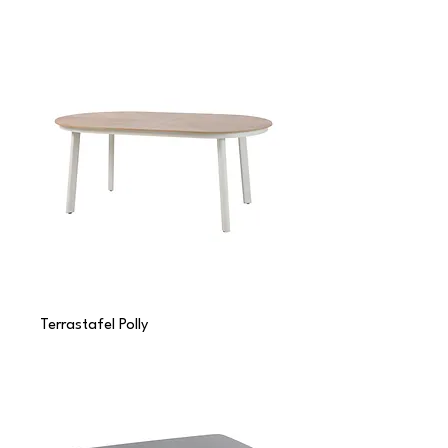
Terrastafel Polly