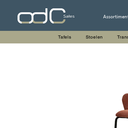
Assortimen
Tafels
Stoelen
Tran