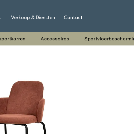
t
Verkoop & Diensten
Contact
sportkarren
Accessoires
Sportvloerbeschermi