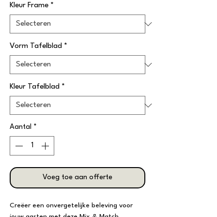
Kleur Frame
*
Vorm Tafelblad
*
Kleur Tafelblad
*
Aantal
*
Voeg toe aan offerte
Creëer een onvergetelijke beleving voor
jouw gasten met deze Mix & Match