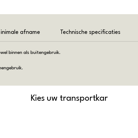
inimale afname
Technische specificaties
wel binnen als buitengebruik.
nnengebruik.
Kies uw transportkar