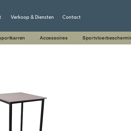
t
Verkoop & Diensten
Contact
sportkarren
Accessoires
Sportvloerbeschermi