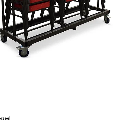
rseel