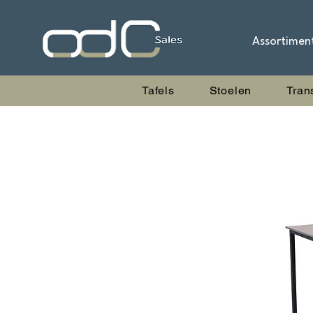
Assortimen
Tafels
Stoelen
Tran