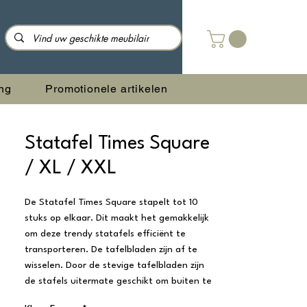
ng
Promotionele artikelen
Statafel Times Square
/ XL / XXL
De Statafel Times Square stapelt tot 10
stuks op elkaar. Dit maakt het gemakkelijk
om deze trendy statafels efficiënt te
transporteren. De tafelbladen zijn af te
wisselen. Door de stevige tafelbladen zijn
de stafels uitermate geschikt om buiten te
gebruiken.