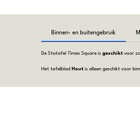
Binnen- en buitengebruik
M
De Statafel Times Square is
geschikt
voor zo
Het tafelblad
Hout
is alleen geschikt voor bi