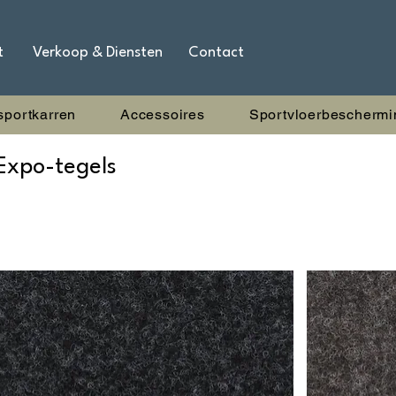
t
Verkoop & Diensten
Contact
sportkarren
Accessoires
Sportvloerbeschermi
Expo-tegels