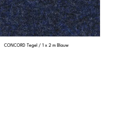
CONCORD Tegel / 1 x 2 m Blauw
Tafels
S