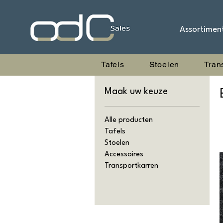
Assortimen
Tafels
Stoelen
Tran
Maak uw keuze
Alle producten
Tafels
Stoelen
Accessoires
Transportkarren