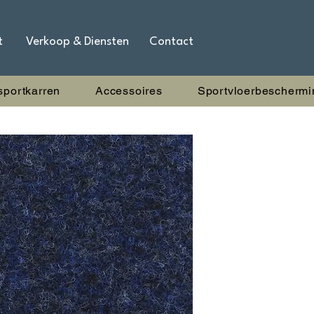
t
Verkoop & Diensten
Contact
sportkarren
Accessoires
Sportvloerbeschermi