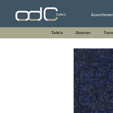
Assortimen
Tafels
Stoelen
Tran