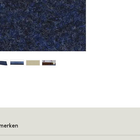
nmerken