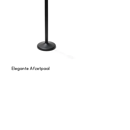
Elegante Afzetpaal
Op Den
Camp