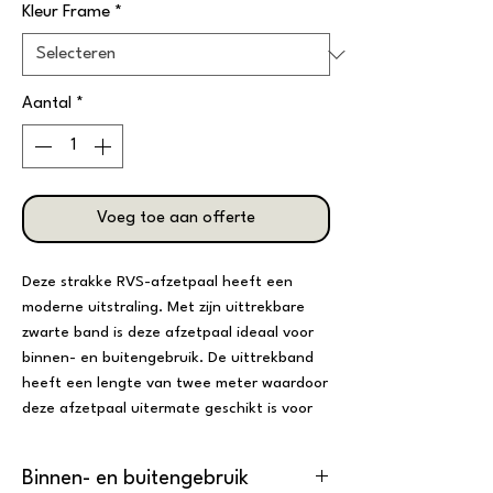
Kleur Frame
*
Aantal
*
Voeg toe aan offerte
Deze strakke RVS-afzetpaal heeft een
moderne uitstraling. Met zijn uittrekbare
zwarte band is deze afzetpaal ideaal voor
binnen- en buitengebruik. De uittrekband
heeft een lengte van twee meter waardoor
deze afzetpaal uitermate geschikt is voor
bijvoorbeeld afbakening of het beheer van
wachtrijen.
Binnen- en buitengebruik