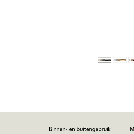
Binnen- en buitengebruik
M