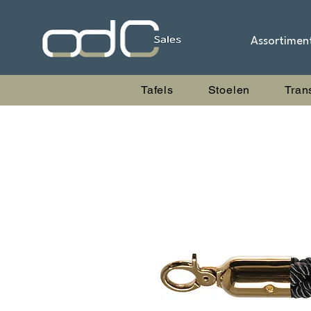
Assortimen
Tafels
Stoelen
Tran