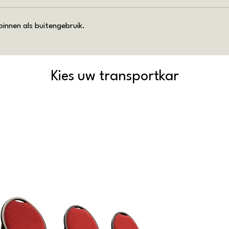
innen als buitengebruik.
Kies uw transportkar