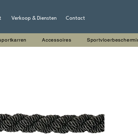
t
Verkoop & Diensten
Contact
sportkarren
Accessoires
Sportvloerbeschermi