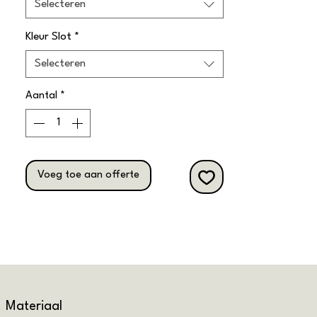
Selecteren
Kleur Slot
*
Selecteren
Aantal
*
Voeg toe aan offerte
Materiaal