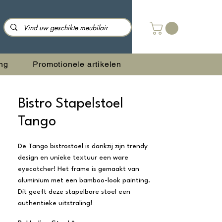
ng
Promotionele artikelen
Bistro Stapelstoel
Tango
De Tango bistrostoel is dankzij zijn trendy
design en unieke textuur een ware
eyecatcher! Het frame is gemaakt van
aluminium met een bamboo-look painting.
Dit geeft deze stapelbare stoel een
authentieke uitstraling!