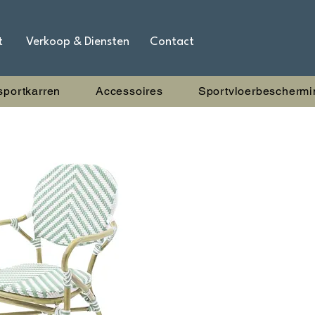
t
Verkoop & Diensten
Contact
sportkarren
Accessoires
Sportvloerbeschermi