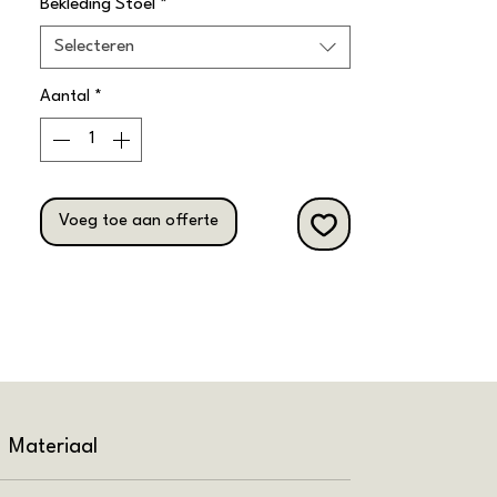
Bekleding Stoel
*
Selecteren
Aantal
*
Voeg toe aan offerte
Materiaal