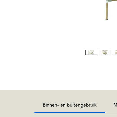
Binnen- en buitengebruik
M