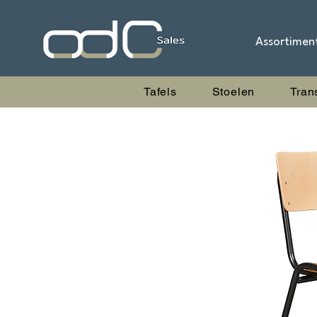
Assortimen
Tafels
Stoelen
Tran