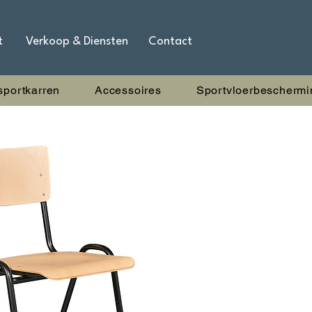
t
Verkoop & Diensten
Contact
sportkarren
Accessoires
Sportvloerbeschermi