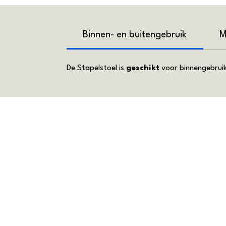
Binnen- en buitengebruik
M
De Stapelstoel is
geschikt
voor binnengebruik