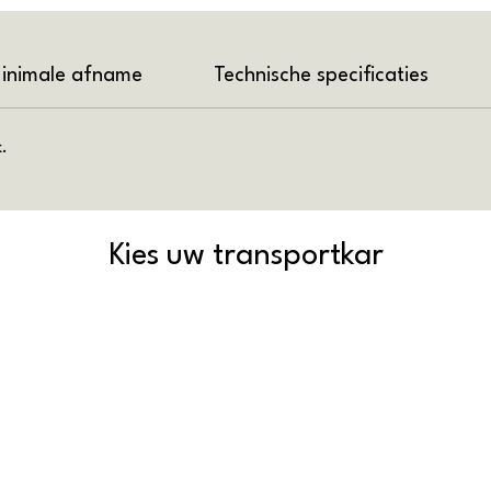
inimale afname
Technische specificaties
.
Kies uw transportkar