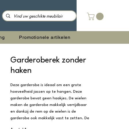
ng
Promotionele artikelen
Garderoberek zonder
haken
Deze garderobe is ideaal om een grote
hoeveelheid jassen op te hangen. Deze
garderobe bevat geen haakjes. De wielen
maken de garderobe makkelijk verrijdbaar
en dankzij de rem op de wielen is de
garderobe ook makkelijk vast te zetten. De
koppelpunten maken het mogelijk om de