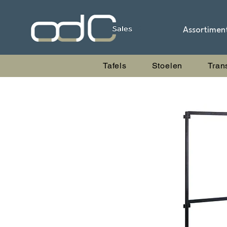
Assortimen
Tafels
Stoelen
Tran