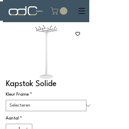
Kapstok Solide
Kleur Frame
*
Aantal
*