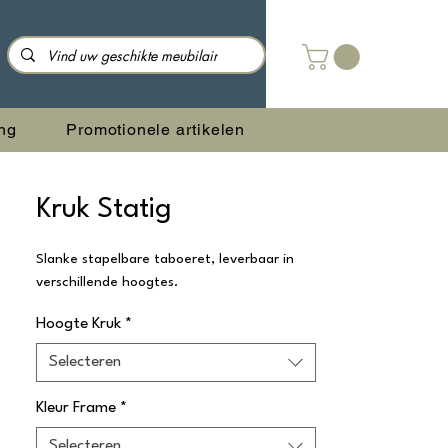
ng
Promotionele artikelen
Kruk Statig
Slanke stapelbare taboeret, leverbaar in
verschillende hoogtes.
Hoogte Kruk
*
Selecteren
Kleur Frame
*
Selecteren