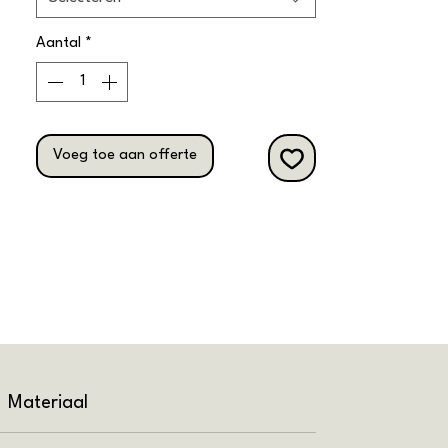
Aantal
*
Voeg toe aan offerte
Materiaal