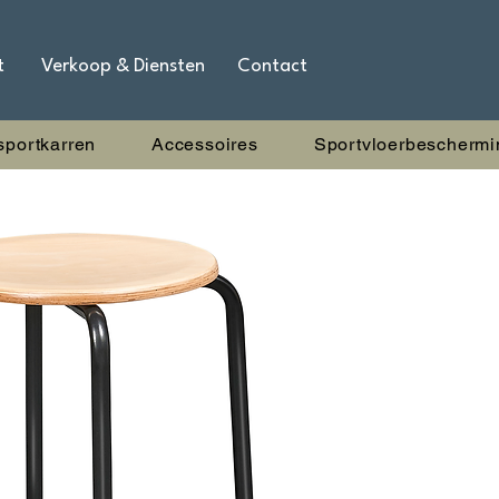
t
Verkoop & Diensten
Contact
sportkarren
Accessoires
Sportvloerbeschermi