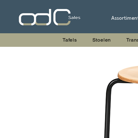
Assortimen
Tafels
Stoelen
Tran