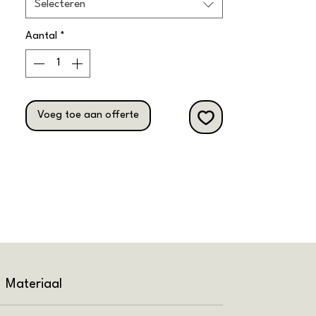
Selecteren
Aantal
*
Voeg toe aan offerte
Materiaal