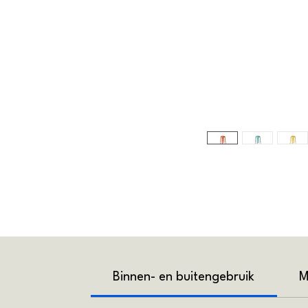
Binnen- en buitengebruik
M