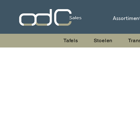
Assortimen
Tafels
Stoelen
Tran