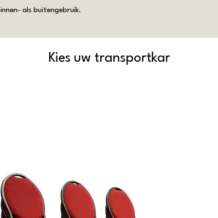
nnen- als buitengebruik.
Kies uw transportkar