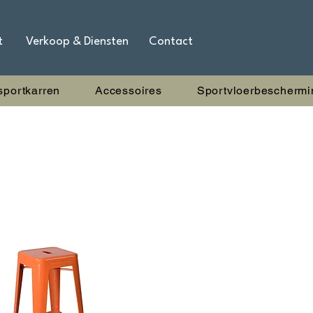
t
Verkoop & Diensten
Contact
sportkarren
Accessoires
Sportvloerbeschermi