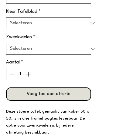
Kleur Tafelblad
*
Zwenkwielen
*
Aantal
*
Voeg toe aan offerte
Deze stoere tafel, gemaakt van koker 50 x
50, is in drie framehoogtes leverbaar. De
optie voor zwenkwielen is bij iedere
afmeting beschikbaar.