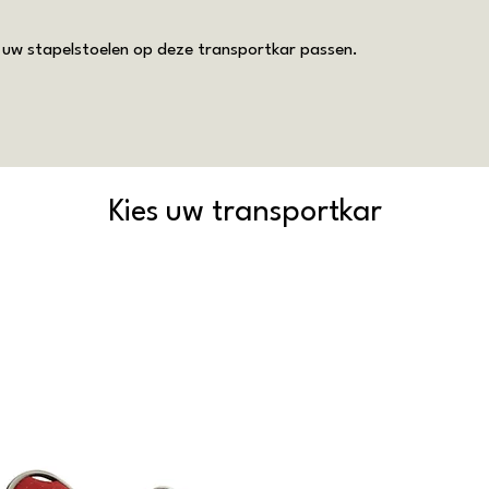
n uw stapelstoelen op deze transportkar passen.
Kies uw transportkar