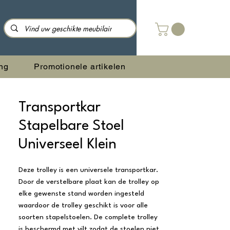
ng
Promotionele artikelen
Transportkar
Stapelbare Stoel
Universeel Klein
Deze trolley is een universele transportkar.
Door de verstelbare plaat kan de trolley op
elke gewenste stand worden ingesteld
waardoor de trolley geschikt is voor alle
soorten stapelstoelen. De complete trolley
is beschermd met vilt zodat de stoelen niet