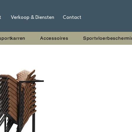
t
Verkoop & Diensten
Contact
sportkarren
Accessoires
Sportvloerbeschermi