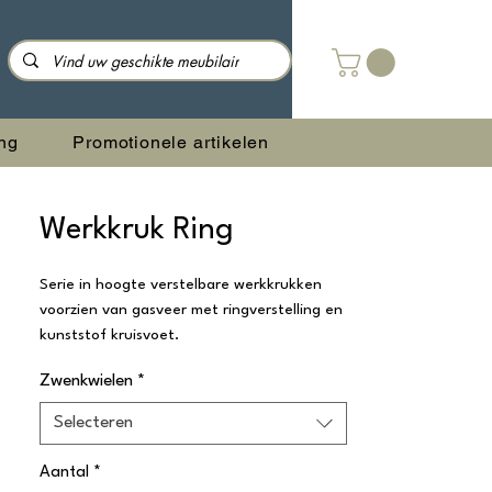
ng
Promotionele artikelen
Werkkruk Ring
Serie in hoogte verstelbare werkkrukken
voorzien van gasveer met ringverstelling en
kunststof kruisvoet.
Zwenkwielen
*
Selecteren
Aantal
*