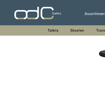
Assortimen
Tafels
Stoelen
Tran