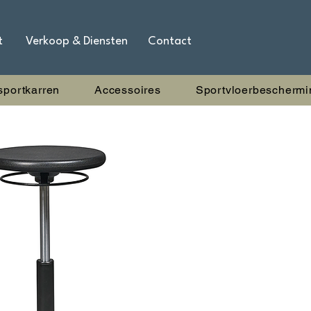
t
Verkoop & Diensten
Contact
sportkarren
Accessoires
Sportvloerbeschermi