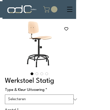
Werkstoel Statig
Type & Kleur Uitvoering
*